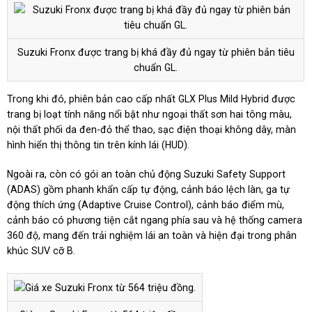
Suzuki Fronx được trang bị khá đầy đủ ngay từ phiên bản tiêu
chuẩn GL.
Trong khi đó, phiên bản cao cấp nhất GLX Plus Mild Hybrid được
trang bị loạt tính năng nổi bật như ngoại thất sơn hai tông màu,
nội thất phối da đen-đỏ thể thao, sạc điện thoại không dây, màn
hình hiển thị thông tin trên kính lái (HUD).
Ngoài ra, còn có gói an toàn chủ động Suzuki Safety Support
(ADAS) gồm phanh khẩn cấp tự động, cảnh báo lệch làn, ga tự
động thích ứng (Adaptive Cruise Control), cảnh báo điểm mù,
cảnh báo có phương tiện cắt ngang phía sau và hệ thống camera
360 độ, mang đến trải nghiệm lái an toàn và hiện đại trong phân
khúc SUV cỡ B.