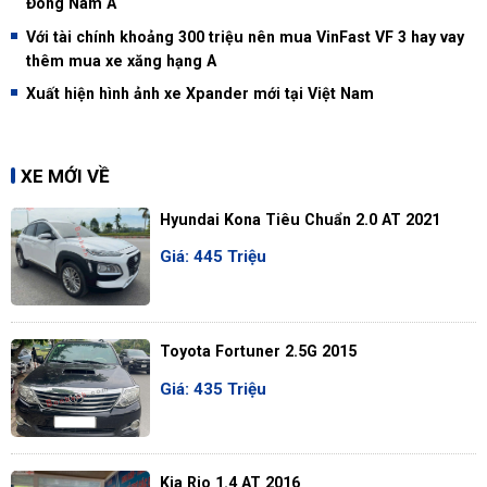
Đông Nam Á
Với tài chính khoảng 300 triệu nên mua VinFast VF 3 hay vay
thêm mua xe xăng hạng A
Xuất hiện hình ảnh xe Xpander mới tại Việt Nam
XE MỚI VỀ
Hyundai Kona Tiêu Chuẩn 2.0 AT 2021
Giá: 445 Triệu
Toyota Fortuner 2.5G 2015
Giá: 435 Triệu
Kia Rio 1.4 AT 2016