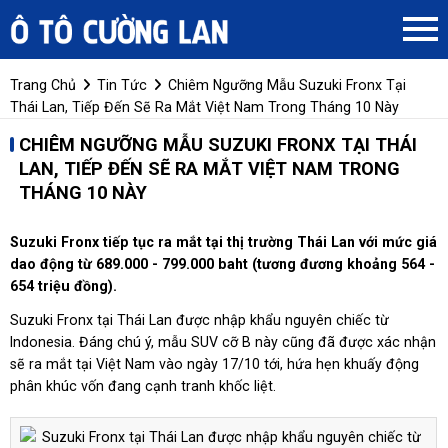
Trang Chủ
Tin Tức
Chiêm Ngưỡng Mẫu Suzuki Fronx Tại
Thái Lan, Tiếp Đến Sẽ Ra Mắt Việt Nam Trong Tháng 10 Này
CHIÊM NGƯỠNG MẪU SUZUKI FRONX TẠI THÁI
LAN, TIẾP ĐẾN SẼ RA MẮT VIỆT NAM TRONG
THÁNG 10 NÀY
Suzuki Fronx tiếp tục ra mắt tại thị trường Thái Lan với mức giá
dao động từ 689.000 - 799.000 baht (tương đương khoảng 564 -
654 triệu đồng).
Suzuki Fronx tại Thái Lan được nhập khẩu nguyên chiếc từ
Indonesia. Đáng chú ý, mẫu SUV cỡ B này cũng đã được xác nhận
sẽ ra mắt tại Việt Nam vào ngày 17/10 tới, hứa hẹn khuấy động
phân khúc vốn đang cạnh tranh khốc liệt.