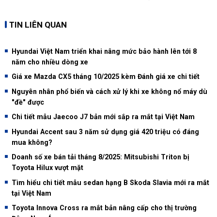
TIN LIÊN QUAN
Hyundai Việt Nam triển khai nâng mức bảo hành lên tới 8
năm cho nhiều dòng xe
Giá xe Mazda CX5 tháng 10/2025 kèm Đánh giá xe chi tiết
Nguyên nhân phổ biến và cách xử lý khi xe không nổ máy dù
"đề" được
Chi tiết mẫu Jaecoo J7 bản mới sắp ra mắt tại Việt Nam
Hyundai Accent sau 3 năm sử dụng giá 420 triệu có đáng
mua không?
Doanh số xe bán tải tháng 8/2025: Mitsubishi Triton bị
Toyota Hilux vượt mặt
Tìm hiểu chi tiết mẫu sedan hạng B Skoda Slavia mới ra mắt
tại Việt Nam
Toyota Innova Cross ra mắt bản nâng cấp cho thị trường