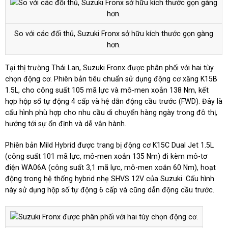
So với các đối thủ, Suzuki Fronx sở hữu kích thước gọn gàng
hơn.
Tại thị trường Thái Lan, Suzuki Fronx được phân phối với hai tùy
chọn động cơ. Phiên bản tiêu chuẩn sử dụng động cơ xăng K15B
1.5L, cho công suất 105 mã lực và mô-men xoắn 138 Nm, kết
hợp hộp số tự động 4 cấp và hệ dẫn động cầu trước (FWD). Đây là
cấu hình phù hợp cho nhu cầu di chuyển hàng ngày trong đô thị,
hướng tới sự ổn định và dễ vận hành.
Phiên bản Mild Hybrid được trang bị động cơ K15C Dual Jet 1.5L
(công suất 101 mã lực, mô-men xoắn 135 Nm) đi kèm mô-tơ
điện WA06A (công suất 3,1 mã lực, mô-men xoắn 60 Nm), hoạt
động trong hệ thống hybrid nhẹ SHVS 12V của Suzuki. Cấu hình
này sử dụng hộp số tự động 6 cấp và cũng dẫn động cầu trước.