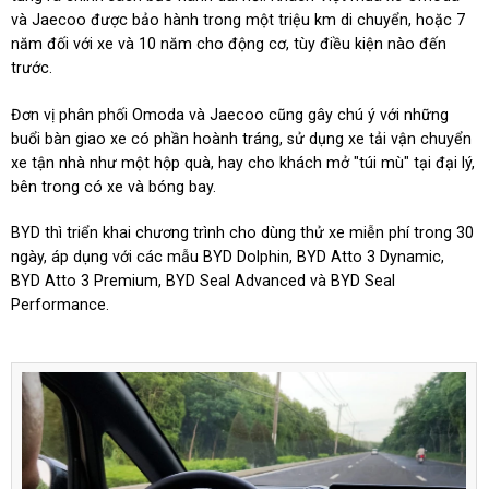
và Jaecoo được bảo hành trong một triệu km di chuyển, hoặc 7
năm đối với xe và 10 năm cho động cơ, tùy điều kiện nào đến
trước.
Đơn vị phân phối Omoda và Jaecoo cũng gây chú ý với những
buổi bàn giao xe có phần hoành tráng, sử dụng xe tải vận chuyển
xe tận nhà như một hộp quà, hay cho khách mở "túi mù" tại đại lý,
bên trong có xe và bóng bay.
BYD thì triển khai chương trình cho dùng thử xe miễn phí trong 30
ngày, áp dụng với các mẫu BYD Dolphin, BYD Atto 3 Dynamic,
BYD Atto 3 Premium, BYD Seal Advanced và BYD Seal
Performance.