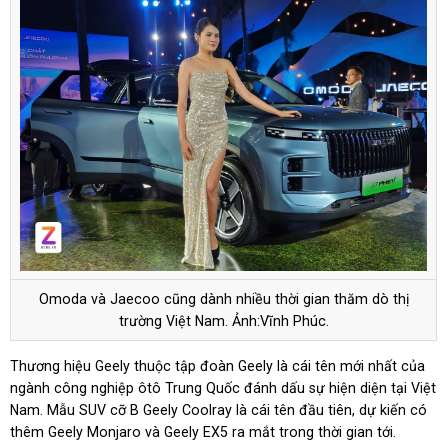
Omoda và Jaecoo cũng dành nhiều thời gian thăm dò thị
trường Việt Nam. Ảnh:Vĩnh Phúc.
Thương hiệu Geely thuộc tập đoàn Geely là cái tên mới nhất của
ngành công nghiệp ôtô Trung Quốc đánh dấu sự hiện diện tại Việt
Nam. Mẫu SUV cỡ B Geely Coolray là cái tên đầu tiên, dự kiến có
thêm Geely Monjaro và Geely EX5 ra mắt trong thời gian tới.