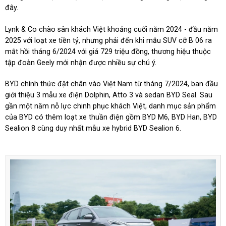
đây.
Lynk & Co chào sân khách Việt khoảng cuối năm 2024 - đầu năm
2025 với loạt xe tiền tỷ, nhưng phải đến khi mẫu SUV cỡ B 06 ra
mắt hồi tháng 6/2024 với giá 729 triệu đồng, thương hiệu thuộc
tập đoàn Geely mới nhận được nhiều sự chú ý.
BYD chính thức đặt chân vào Việt Nam từ tháng 7/2024, ban đầu
giới thiệu 3 mẫu xe điện Dolphin, Atto 3 và sedan BYD Seal. Sau
gần một năm nỗ lực chinh phục khách Việt, danh mục sản phẩm
của BYD có thêm loạt xe thuần điện gồm BYD M6, BYD Han, BYD
Sealion 8 cùng duy nhất mẫu xe hybrid BYD Sealion 6.