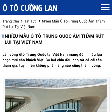
Trang Chủ
Tin Tức
Nhiều Mẫu Ô Tô Trung Quốc Âm Thầm
Rút Lui Tại Việt Nam
NHIỀU MẪU Ô TÔ TRUNG QUỐC ÂM THẦM RÚT
LUI TẠI VIỆT NAM
Làn sóng ôtô Trung Quốc tại Việt Nam mang đến nhiều lựa
chọn mới cho khách Việt. Cơ hội chia đều cho tất cả cái tên
tham gia, tuy nhiên không phải hãng nào cũng thành công.