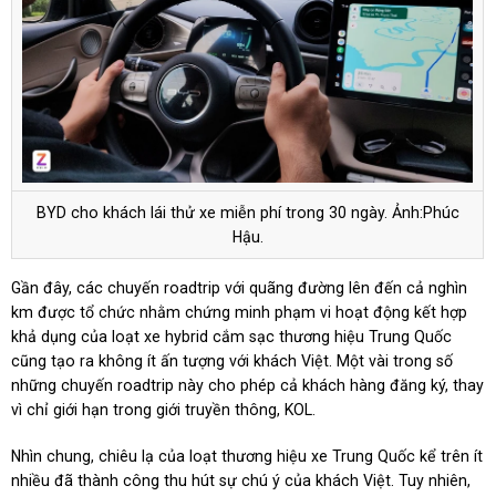
BYD cho khách lái thử xe miễn phí trong 30 ngày. Ảnh:Phúc
Hậu.
Gần đây, các chuyến roadtrip với quãng đường lên đến cả nghìn
km được tổ chức nhằm chứng minh phạm vi hoạt động kết hợp
khả dụng của loạt xe hybrid cắm sạc thương hiệu Trung Quốc
cũng tạo ra không ít ấn tượng với khách Việt. Một vài trong số
những chuyến roadtrip này cho phép cả khách hàng đăng ký, thay
vì chỉ giới hạn trong giới truyền thông, KOL.
Nhìn chung, chiêu lạ của loạt thương hiệu xe Trung Quốc kể trên ít
nhiều đã thành công thu hút sự chú ý của khách Việt. Tuy nhiên,