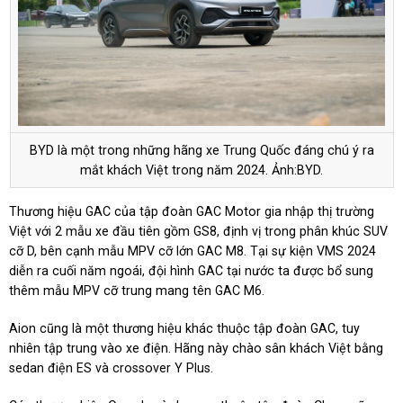
BYD là một trong những hãng xe Trung Quốc đáng chú ý ra
mắt khách Việt trong năm 2024. Ảnh:BYD.
Thương hiệu GAC của tập đoàn GAC Motor gia nhập thị trường
Việt với 2 mẫu xe đầu tiên gồm GS8, định vị trong phân khúc SUV
cỡ D, bên cạnh mẫu MPV cỡ lớn GAC M8. Tại sự kiện VMS 2024
diễn ra cuối năm ngoái, đội hình GAC tại nước ta được bổ sung
thêm mẫu MPV cỡ trung mang tên GAC M6.
Aion cũng là một thương hiệu khác thuộc tập đoàn GAC, tuy
nhiên tập trung vào xe điện. Hãng này chào sân khách Việt bằng
sedan điện ES và crossover Y Plus.