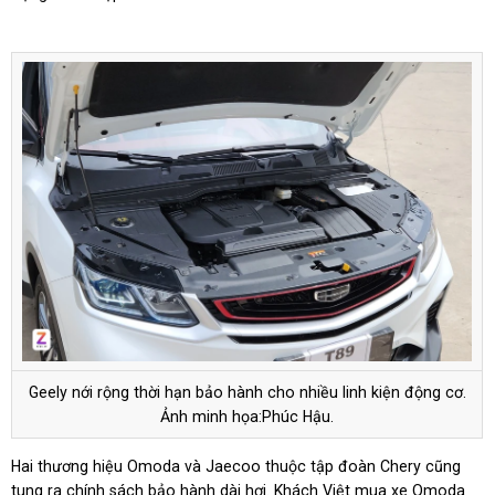
Geely nới rộng thời hạn bảo hành cho nhiều linh kiện động cơ.
Ảnh minh họa:Phúc Hậu.
Hai thương hiệu Omoda và Jaecoo thuộc tập đoàn Chery cũng
tung ra chính sách bảo hành dài hơi. Khách Việt mua xe Omoda