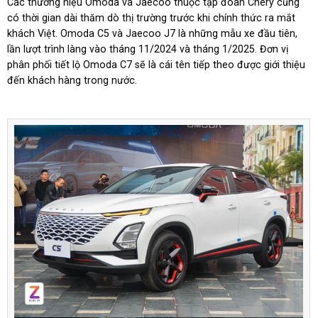
Các thương hiệu Omoda và Jaecoo thuộc tập đoàn Chery cũng
có thời gian dài thăm dò thị trường trước khi chính thức ra mắt
khách Việt. Omoda C5 và Jaecoo J7 là những mẫu xe đầu tiên,
lần lượt trình làng vào tháng 11/2024 và tháng 1/2025. Đơn vị
phân phối tiết lộ Omoda C7 sẽ là cái tên tiếp theo được giới thiệu
đến khách hàng trong nước.