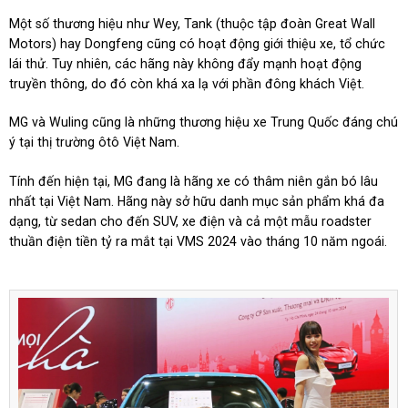
Một số thương hiệu như Wey, Tank (thuộc tập đoàn Great Wall
Motors) hay Dongfeng cũng có hoạt động giới thiệu xe, tổ chức
lái thử. Tuy nhiên, các hãng này không đẩy mạnh hoạt động
truyền thông, do đó còn khá xa lạ với phần đông khách Việt.
MG và Wuling cũng là những thương hiệu xe Trung Quốc đáng chú
ý tại thị trường ôtô Việt Nam.
Tính đến hiện tại, MG đang là hãng xe có thâm niên gắn bó lâu
nhất tại Việt Nam. Hãng này sở hữu danh mục sản phẩm khá đa
dạng, từ sedan cho đến SUV, xe điện và cả một mẫu roadster
thuần điện tiền tỷ ra mắt tại VMS 2024 vào tháng 10 năm ngoái.