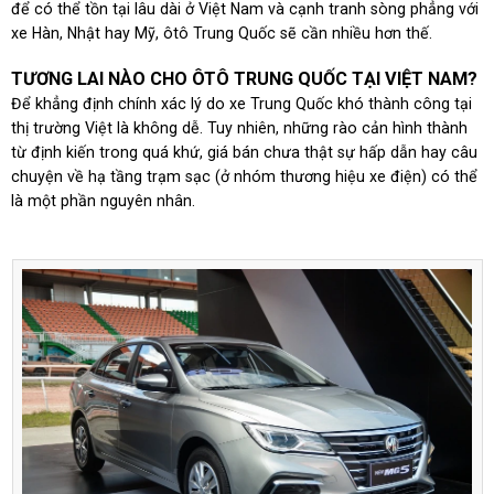
để có thể tồn tại lâu dài ở Việt Nam và cạnh tranh sòng phẳng với
xe Hàn, Nhật hay Mỹ, ôtô Trung Quốc sẽ cần nhiều hơn thế.
TƯƠNG LAI NÀO CHO ÔTÔ TRUNG QUỐC TẠI VIỆT NAM?
Để khẳng định chính xác lý do xe Trung Quốc khó thành công tại
thị trường Việt là không dễ. Tuy nhiên, những rào cản hình thành
từ định kiến trong quá khứ, giá bán chưa thật sự hấp dẫn hay câu
chuyện về hạ tầng trạm sạc (ở nhóm thương hiệu xe điện) có thể
là một phần nguyên nhân.