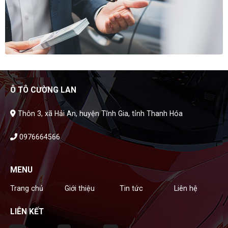
Ô TÔ CƯỜNG LAN
Thôn 3, xã Hải An, huyện Tĩnh Gia, tỉnh Thanh Hóa
0976664566
MENU
Trang chủ
Giới thiệu
Tin tức
Liên hệ
LIÊN KẾT