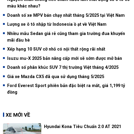
màu khác nhau?
Doanh số xe MPV bán chạy nhất tháng 5/2025 tại Việt Nam
Lượng xe ô tô nhập từ Indonesia ồ ạt về Việt Nam
Nhiều mẫu Sedan giá rẻ cũng tham gia trường đua khuyến
mãi đầu hè
Xếp hạng 10 SUV cỡ nhỏ có nội thất rộng rãi nhất
Isuzu mu-X 2025 bản nâng cấp mới sẽ sớm được mở bán
Doanh số phân khúc SUV 7 thị trường Việt tháng 4/2025
Giá xe Mazda CX5 đã qua sử dụng tháng 5/2025
Ford Everest Sport phiên bản đặc biệt ra mắt, giá 1,199 tỷ
đồng
XE MỚI VỀ
Hyundai Kona Tiêu Chuẩn 2.0 AT 2021