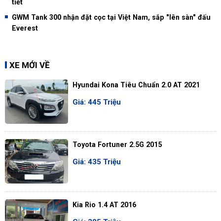
tiết
GWM Tank 300 nhận đặt cọc tại Việt Nam, sắp "lên sàn" đấu
Everest
XE MỚI VỀ
Hyundai Kona Tiêu Chuẩn 2.0 AT 2021
Giá: 445 Triệu
Toyota Fortuner 2.5G 2015
Giá: 435 Triệu
Kia Rio 1.4 AT 2016