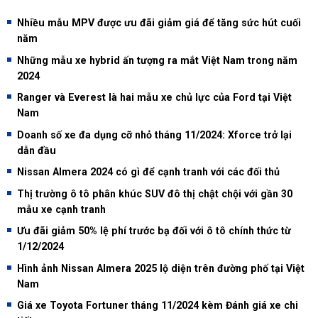
Nhiều mẫu MPV được ưu đãi giảm giá để tăng sức hút cuối
năm
Những mẫu xe hybrid ấn tượng ra mắt Việt Nam trong năm
2024
Ranger và Everest là hai mẫu xe chủ lực của Ford tại Việt
Nam
Doanh số xe đa dụng cỡ nhỏ tháng 11/2024: Xforce trở lại
dẫn đầu
Nissan Almera 2024 có gì để cạnh tranh với các đối thủ
Thị trường ô tô phân khúc SUV đô thị chật chội với gần 30
mẫu xe cạnh tranh
Ưu đãi giảm 50% lệ phí trước bạ đối với ô tô chính thức từ
1/12/2024
Hình ảnh Nissan Almera 2025 lộ diện trên đường phố tại Việt
Nam
Giá xe Toyota Fortuner tháng 11/2024 kèm Đánh giá xe chi