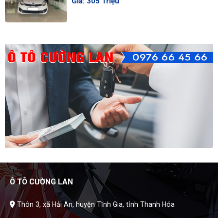
Giá: 305 Triệu
Ô TÔ CƯỜNG LAN
Thôn 3, xã Hải An, huyện Tĩnh Gia, tỉnh Thanh Hóa