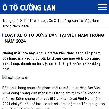
Trang Chủ
Tin Tức
Loạt Xe Ô Tô Dừng Bán Tại Việt Nam
Trong Năm 2024
LOẠT XE Ô TÔ DỪNG BÁN TẠI VIỆT NAM TRONG
NĂM 2024
Những mẫu ôtô này lặng lẽ gỡ tên khỏi danh sách sản phẩm
của hãng mà không có bất kỳ thông cáo nào về lý do ngừng
bán. Song, doanh số èo uột có lẽ là lời giải thích chính đáng
nhất.
Bên cạnh hàng chục sản phẩm mới ra mắt, thị trường ôtô Việt
2024 cũng chứng kiến màn rút lui trong âm thầm của không ít
mẫu xe. Điểm chung của
loạt ôtô bị khai tử tại Việt Nam năm
2024
chủ yếu đều sở hữu doanh số kém, thậm chí liên tục lọt top