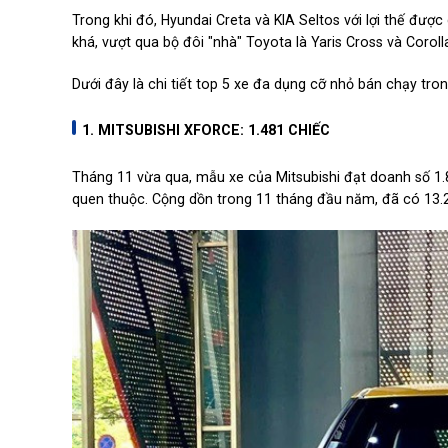
Trong khi đó, Hyundai Creta và KIA Seltos với lợi thế đượ
khá, vượt qua bộ đôi "nhà" Toyota là Yaris Cross và Coroll
Dưới đây là chi tiết top 5 xe đa dụng cỡ nhỏ bán chạy tro
1. MITSUBISHI XFORCE: 1.481 CHIẾC
Tháng 11 vừa qua, mẫu xe của Mitsubishi đạt doanh số 1.823
quen thuộc. Cộng dồn trong 11 tháng đầu năm, đã có 13.2