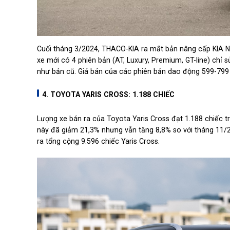
Cuối tháng 3/2024, THACO-KIA ra mắt bản nâng cấp KIA Ne
xe mới có 4 phiên bản (AT, Luxury, Premium, GT-line) chỉ s
như bản cũ. Giá bán của các phiên bản dao động 599-799 
4. TOYOTA YARIS CROSS: 1.188 CHIẾC
Lượng xe bán ra của Toyota Yaris Cross đạt 1.188 chiếc tr
này đã giảm 21,3% nhưng vẫn tăng 8,8% so với tháng 11/
ra tổng cộng 9.596 chiếc Yaris Cross.