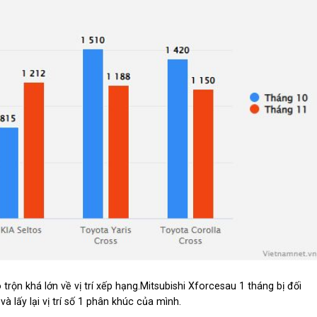
rộn khá lớn về vị trí xếp hạng.Mitsubishi Xforcesau 1 tháng bị đối
 lấy lại vị trí số 1 phân khúc của mình.