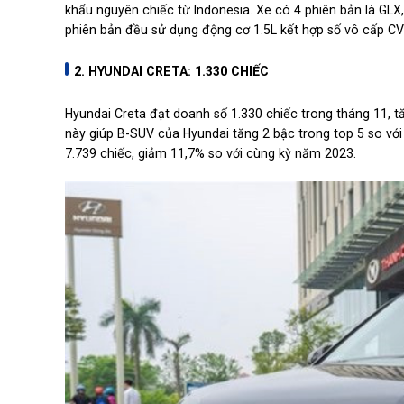
khẩu nguyên chiếc từ Indonesia. Xe có 4 phiên bản là GLX
phiên bản đều sử dụng động cơ 1.5L kết hợp số vô cấp CV
2. HYUNDAI CRETA: 1.330 CHIẾC
Hyundai Creta đạt doanh số 1.330 chiếc trong tháng 11, t
này giúp B-SUV của Hyundai tăng 2 bậc trong top 5 so với
7.739 chiếc, giảm 11,7% so với cùng kỳ năm 2023.