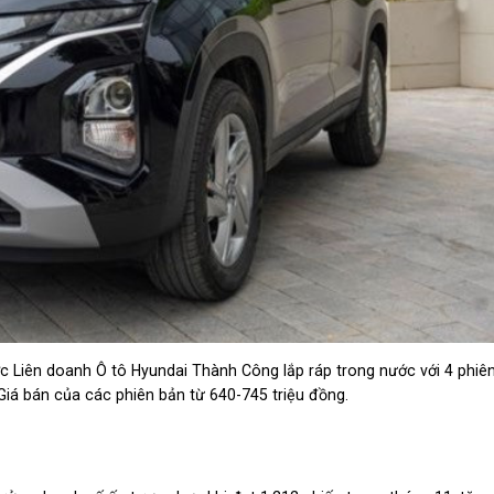
ợc Liên doanh Ô tô Hyundai Thành Công lắp ráp trong nước với 4 phiê
Giá bán của các phiên bản từ 640-745 triệu đồng.