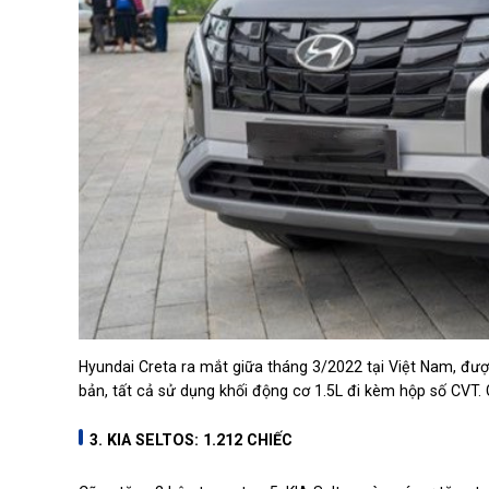
Hyundai Creta ra mắt giữa tháng 3/2022 tại Việt Nam, đư
bản, tất cả sử dụng khối động cơ 1.5L đi kèm hộp số CVT. 
3. KIA SELTOS: 1.212 CHIẾC