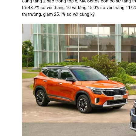
Cũng tăng 2 bậc trong top 5, KIA Seltos còn có sự tăng t
tới 48,7% so với tháng 10 và tăng 15,0% so với tháng 11/
thị trường, giảm 25,1% so với cùng kỳ.