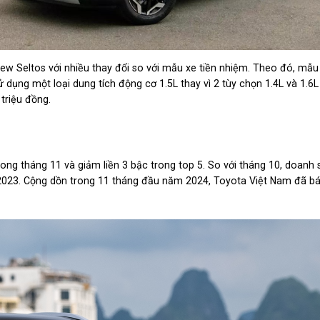
w Seltos với nhiều thay đổi so với mẫu xe tiền nhiệm. Theo đó, mẫu
ử dụng một loại dung tích động cơ 1.5L thay vì 2 tùy chọn 1.4L và 1.6L
triệu đồng.
ong tháng 11 và giảm liền 3 bậc trong top 5. So với tháng 10, doanh 
2023. Cộng dồn trong 11 tháng đầu năm 2024, Toyota Việt Nam đã b