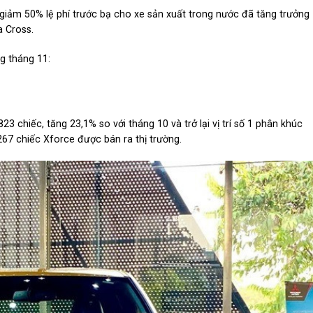
c giảm 50% lệ phí trước bạ cho xe sản xuất trong nước đã tăng trưởng
a Cross.
ng tháng 11:
 chiếc, tăng 23,1% so với tháng 10 và trở lại vị trí số 1 phân khúc
67 chiếc Xforce được bán ra thị trường.