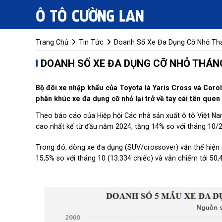
Trang Chủ
Tin Tức
Doanh Số Xe Đa Dụng Cỡ Nhỏ Thá
DOANH SỐ XE ĐA DỤNG CỠ NHỎ THÁNG
Bộ đôi xe nhập khẩu của Toyota là Yaris Cross và Coro
phân khúc xe đa dụng cỡ nhỏ lại trở về tay cái tên quen
Theo báo cáo của Hiệp hội Các nhà sản xuất ô tô Việt N
cao nhất kể từ đầu năm 2024, tăng 14% so với tháng 10/2
Trong đó, dòng xe đa dụng (SUV/crossover) vẫn thể hiện đ
15,5% so với tháng 10 (13.334 chiếc) và vẫn chiếm tới 50,