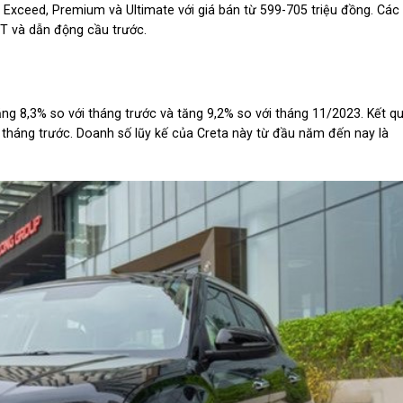
, Exceed, Premium và Ultimate với giá bán từ 599-705 triệu đồng. Các
T và dẫn động cầu trước.
ăng 8,3% so với tháng trước và tăng 9,2% so với tháng 11/2023. Kết q
 tháng trước. Doanh số lũy kế của Creta này từ đầu năm đến nay là