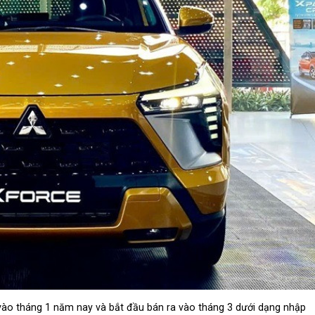
vào tháng 1 năm nay và bắt đầu bán ra vào tháng 3 dưới dạng nhập