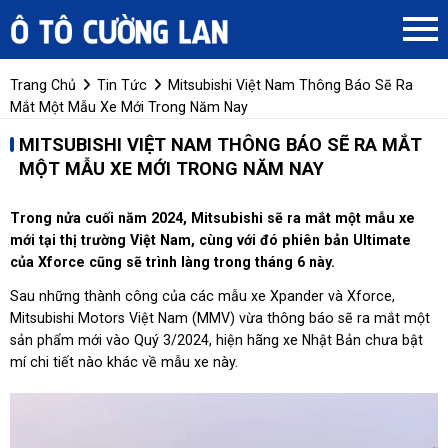
Trang Chủ
Tin Tức
Mitsubishi Việt Nam Thông Báo Sẽ Ra
Mắt Một Mẫu Xe Mới Trong Năm Nay
MITSUBISHI VIỆT NAM THÔNG BÁO SẼ RA MẮT
MỘT MẪU XE MỚI TRONG NĂM NAY
Trong nửa cuối năm 2024, Mitsubishi sẽ ra mắt một mẫu xe
mới tại thị trường Việt Nam, cùng với đó phiên bản Ultimate
của Xforce cũng sẽ trình làng trong tháng 6 này.
Sau những thành công của các mẫu xe Xpander và Xforce,
Mitsubishi Motors Việt Nam (MMV) vừa thông báo sẽ ra mắt một
sản phẩm mới vào Quý 3/2024, hiện hãng xe Nhật Bản chưa bật
mí chi tiết nào khác về mẫu xe này.