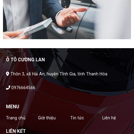
Ô TÔ CƯỜNG LAN
Thôn 3, xã Hải An, huyện Tĩnh Gia, tỉnh Thanh Hóa
0976664566
MENU
Trang chủ
Giới thiệu
Tin tức
Liên hệ
LIÊN KẾT