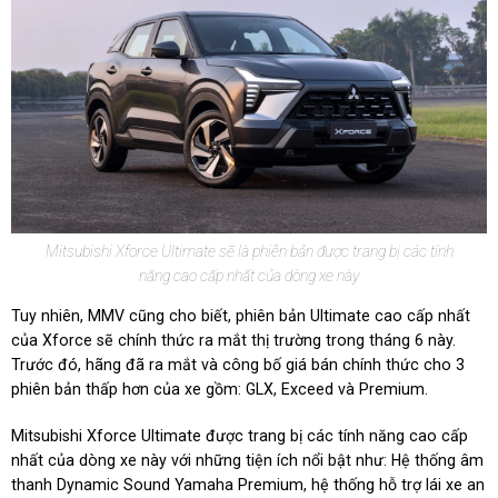
Mitsubishi Xforce Ultimate sẽ là phiên bản được trang bị các tính
năng cao cấp nhất của dòng xe này
Tuy nhiên, MMV cũng cho biết, phiên bản Ultimate cao cấp nhất
của Xforce sẽ chính thức ra mắt thị trường trong tháng 6 này.
Trước đó, hãng đã ra mắt và công bố giá bán chính thức cho 3
phiên bản thấp hơn của xe gồm: GLX, Exceed và Premium.
Mitsubishi Xforce Ultimate được trang bị các tính năng cao cấp
nhất của dòng xe này với những tiện ích nổi bật như: Hệ thống âm
thanh Dynamic Sound Yamaha Premium, hệ thống hỗ trợ lái xe an