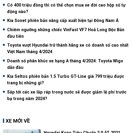
Có 400 triệu đồng thì có thể chọn mua xe đời cao hộp số tự
động nào?
Kia Sonet phiên bản nâng cấp xuất hiện tại Đông Nam Á
Chiêm ngưỡng những chiếc VinFast VF7 Hoả Long Độc Bản
đầu tiên
Toyota vượt Hyundai trở thành hãng xe có doanh số cao nhất
Việt Nam tháng 4/2024
Doanh số phân khúc xe hạng A tháng 4/2024: Toyota Wigo
dẫn đầu
Kia Seltos phiên bản 1.5 Turbo GT-Line giá 799 triệu được
trang bị những gì?
Sắp tới các xe lắp ráp trong nước sẽ được giảm lệ phí trước
bạ trong năm 2024?
XE MỚI VỀ
Hyundai Kona Tiêu Chuẩn 2.0 AT 2021