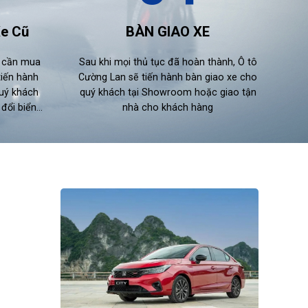
Xe Cũ
BÀN GIAO XE
e cần mua
Sau khi mọi thủ tục đã hoàn thành, Ô tô
tiến hành
Cường Lan sẽ tiến hành bàn giao xe cho
quý khách
quý khách tại Showroom hoặc giao tận
ổi biển...
nhà cho khách hàng